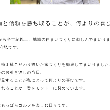
顔と信頼を
勝ち取ることが、
何よりの喜
業から半世紀以上、地域の住まいづくりに勤しんでまいり
田守弘です。
１棟１棟こだわり抜いた家づくりを徹底してまいりました
いのお引き渡しの当日、
拝見することが私にとって何よりの喜びです。
されることが一番をモットーに努めています。
はもっぱらゴルフを楽しむ日々です。