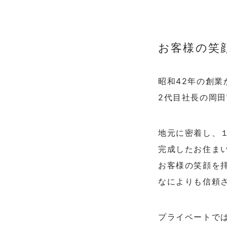
お客様の笑
昭和42年の創
2代目社長の岡
地元に密着し、
完成したお住ま
お客様の笑顔を
なによりも信頼
プライベートで