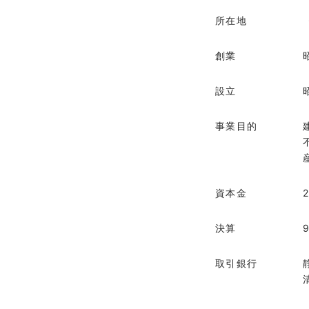
所在地
創業
設立
事業目的
資本金
決算
取引銀行