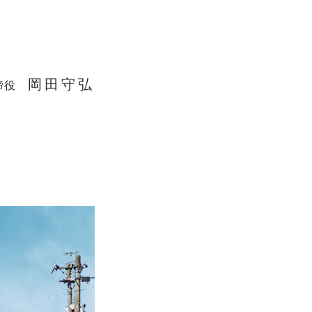
岡田守弘
締役