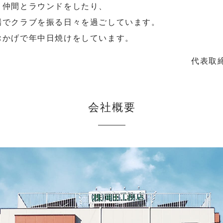
う仲間とラウンドをしたり、
場でクラブを振る日々を過ごしています。
おかげで年中日焼けをしています。
代表取
会社概要