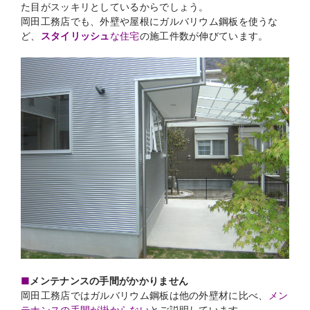
た目がスッキリとしているからでしょう。
岡田工務店でも、外壁や屋根にガルバリウム鋼板を使うな
ど、
スタイリッシュ
な住宅
の施工件数が伸びています。
■
メンテナンスの手間がかかりません
岡田工務店ではガルバリウム鋼板は他の外壁材に比べ、
メン
テナンスの手間が掛からない
とご説明しています。