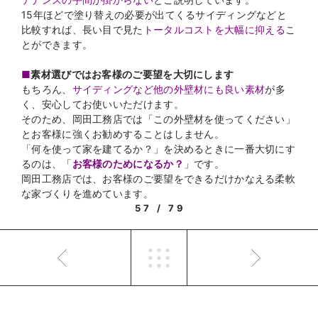
15年ほどで塗り替えの必要が出てくるサイディングなどと
比較すれば、長い目で見た
トータルコストを大幅に抑える
こ
とができます。
■
素材選びではお客様のご要望を大切にします
もちろん、
サイディングなど他の外壁材にも良い素材
が多
く、安心してお使いいただけます。
そのため、岡田工務店では「この外壁材を使ってください」
とお客様に強くお勧めすることはしません。
「何を使って家を建てるか？」を決めるときに一番大切にす
るのは、「
お客様のためになるか？
」です。
岡田工務店では、お客様のご要望をできるだけかなえる柔軟
な家づくりを進めています。
57 / 79