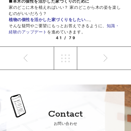
■
草木の個性を活かした家づくりのために
家のどこに木を植えればいい？ 家のどこから木の姿を楽し
むのがいいだろう？
植物の個性を活かした家づくりをしたい
…。
そんな疑問やご要望にもっとお答えできるように、
知識・
経験のアップデート
を進めていきます。
41 / 79
Contact
お問い合わせ