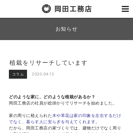
お知らせ
植栽をリサーチしています
2020.04.13
コラム
どのような家に、どのような植栽があるか？
岡田工務店の社員が総掛かりでリサーチを始めました。
家の周りに植えられた
木や草花は家の印象を左右するだけ
でなく、暮らす人に安らぎを与えてくれます
。
だから、岡田工務店の家づくりでは、建物だけでなく周り