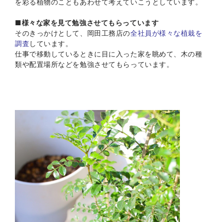
を彩る植物のこともあわせて考えていこうとしています。
■
様々な家を見て勉強させてもらっています
そのきっかけとして、岡田工務店の
全社員が様々な植栽を
調査
しています。
仕事で移動しているときに目に入った家を眺めて、木の種
類や配置場所などを勉強させてもらっています。