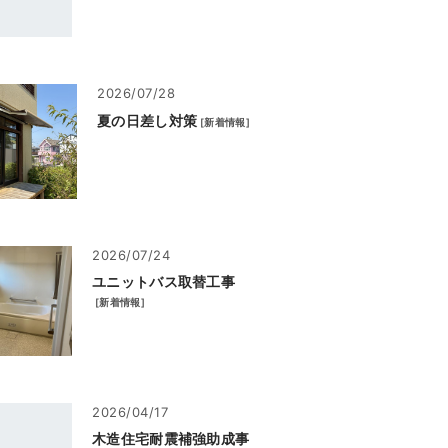
2026/07/28
夏の日差し対策
[
新着情報
]
2026/07/24
ユニットバス取替工事
[
新着情報
]
2026/04/17
木造住宅耐震補強助成事