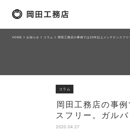
HOME
お知らせ
コラム
岡田工務店の事例では20年以上メンテナンスフリ
コラム
岡田工務店の事例
スフリー。ガルバ
2020.04.27