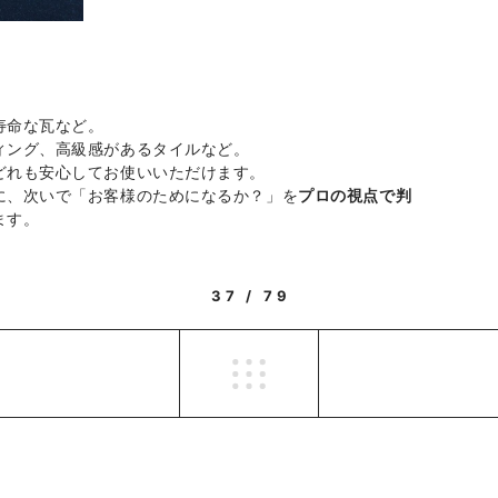
寿命な瓦など。
ィング、高級感があるタイルなど。
どれも安心してお使いいただけます。
に、次いで「お客様のためになるか？」を
プロの視点で判
ます。
37 / 79