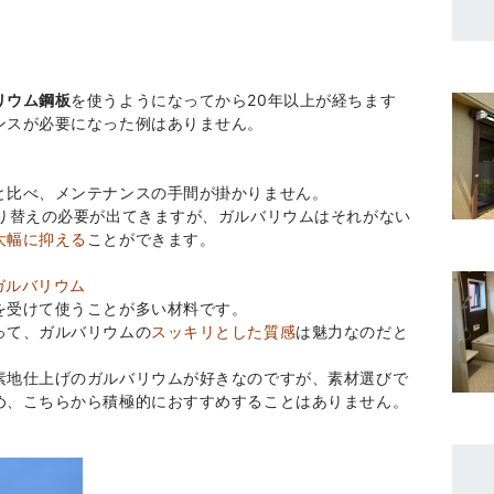
リウム鋼板
を使うようになってから20年以上が経ちます
ンスが必要になった例はありません。
と比べ、メンテナンスの手間が掛かりません。
塗り替えの必要が出てきますが、ガルバリウムはそれがない
大幅に抑える
ことができます。
ガルバリウム
を受けて使うことが多い材料です。
って、ガルバリウムの
スッキリとした質感
は魅力なのだと
素地仕上げのガルバリウムが好きなのですが、素材選びで
め、こちらから積極的におすすめすることはありません。