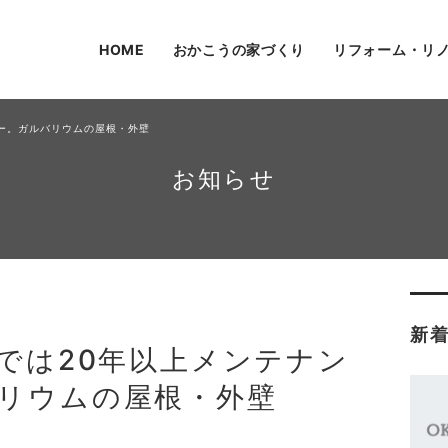
HOME
おかこうの家づくり
リフォーム・リ
ー。ガルバリウムの屋根・外壁
お知らせ
新
では20年以上メンテナン
リウムの屋根・外壁