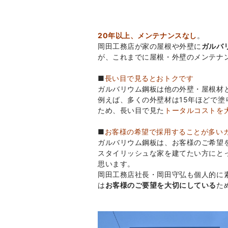
20年以上、メンテナンスなし
。
岡田工務店が家の屋根や外壁に
ガルバ
が、これまでに屋根・外壁のメンテナ
■
長い目で見るとおトクです
ガルバリウム鋼板は他の外壁・屋根材
例えば、多くの外壁材は15年ほどで
ため、長い目で見た
トータルコストを
■
お客様の希望で採用することが多い
ガルバリウム鋼板は、お客様のご希望
スタイリッシュな家を建てたい方にと
思います。
岡田工務店社長・岡田守弘も個人的に
は
お客様のご要望を大切にしている
た