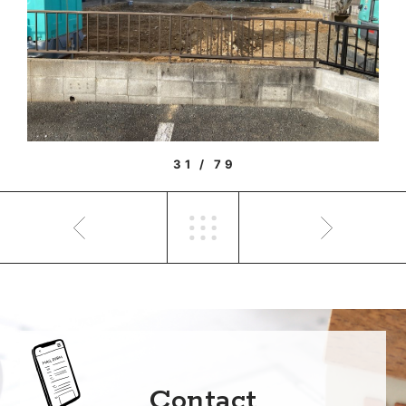
31 / 79
Contact