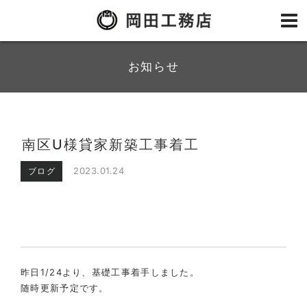
お知らせ
南区U様貸家新築工事着工
2023.01.24
ブログ
昨日1/24より、基礎工事着手しました。
随時更新予定です。