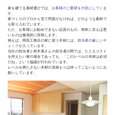
家を建てる素材選びでは、
お客様のご要望を大切にしていま
す
。
家づくりのプロから見て問題がなければ、どのような素材で
も取り入れています。
ただ、お客様にお勧めできない品質のもの、簡単に言えば悪
いものは徹底的に排除します。
例えば、岡田工務店の家に使う木材には、
担当者の厳しいチ
ェック
が入っています。
当社の担当者と材木屋さんの担当者の間では、たとえコスト
を抑えたい家の場合であっても、「このレベルの木材は必須
だね」という協議が行われています。
レベルを満たさない木材の見積もりは持ってこないようにお
願いしています。