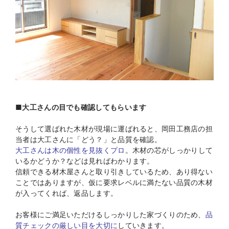
■大工さんの目でも確認してもらいます
そうして選ばれた木材が現場に運ばれると、岡田工務店の担
当者は大工さんに「どう？」と品質を確認。
大工さんは木の個性を見抜くプロ
。木材の芯がしっかりして
いるかどうか？などは見ればわかります。
信頼できる材木屋さんと取り引きしているため、あり得ない
ことではありますが、仮に要求レベルに満たない品質の木材
が入ってくれば、返品します。
お客様にご満足いただけるしっかりした家づくりのため、
品
質チェックの厳しい目を大切に
していきます。