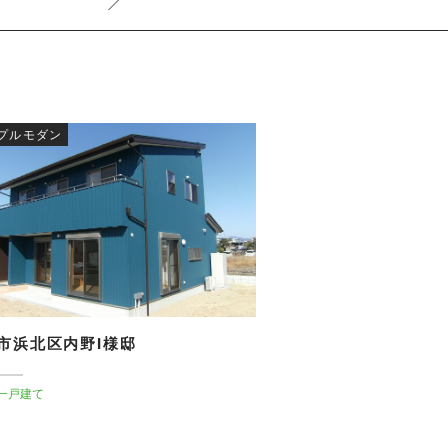
プルモダン
市浜北区内野I様邸
一戸建て