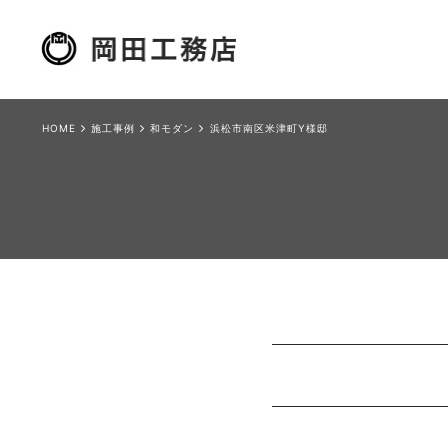
HOME
施工事例
和モダン
浜松市南区米津町Y様邸