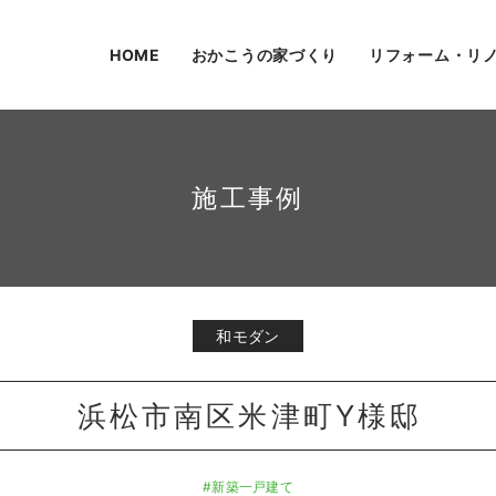
HOME
おかこうの家づくり
リフォーム・リ
施工事例
和モダン
浜松市南区米津町Y様邸
#新築一戸建て