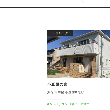
シンプルモダン
小豆餅の家
浜松市中区小豆餅K様邸
#ガルバリウム
#新築一戸建て