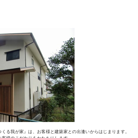
つくる我が家』は、お客様と建築家との出逢いからはじまります。
お客様のこだわりをかたちにします。