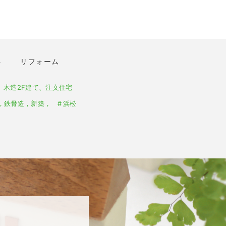
ト
リフォーム
、木造2F建て、注文住宅
，鉄骨造，新築，
浜松