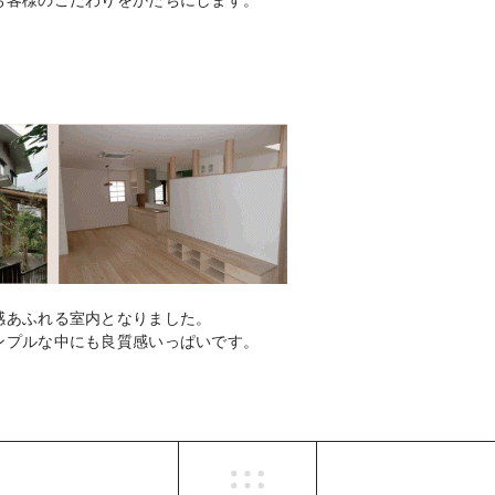
感あふれる室内となりました。
ンプルな中にも良質感いっぱいです。