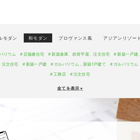
ルモダン
和モダン
プロヴァンス風
アジアンリゾー
バリウム
店舗兼住宅
新築倉庫、鉄骨平屋、注文住宅
新築一戸建
、注文住宅
新築一戸建
ガルバリウム，新築1戸建て
ガルバリウム
工務店
注文住宅
全てを表示
+