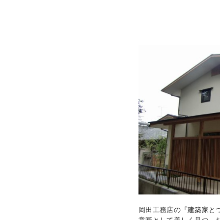
岡田工務店の『建築家と
意匠として美しく且つ、