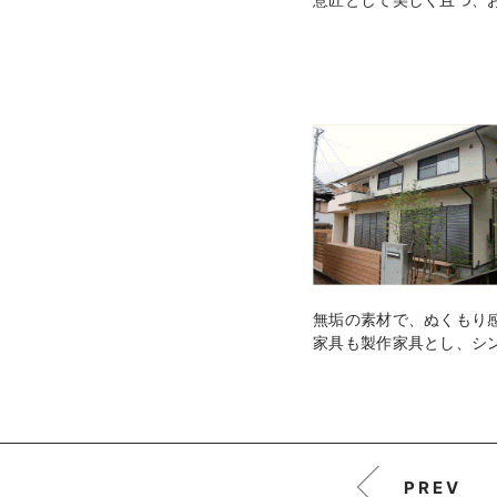
無垢の素材で、ぬくもり
家具も製作家具とし、シ
PREV