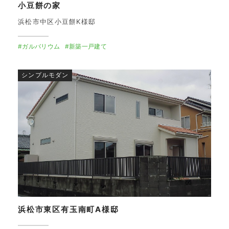
小豆餅の家
浜松市中区小豆餅K様邸
#ガルバリウム
#新築一戸建て
シンプルモダン
浜松市東区有玉南町A様邸