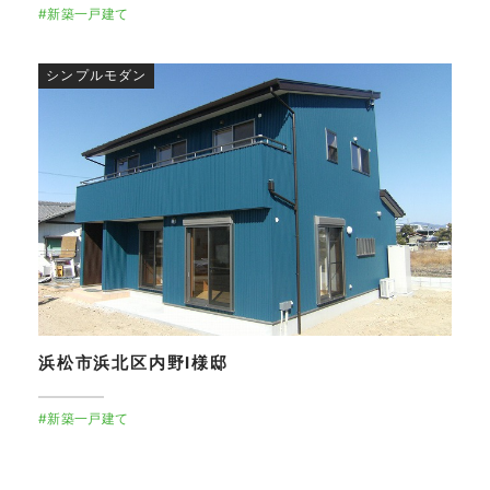
#新築一戸建て
シンプルモダン
浜松市浜北区内野I様邸
#新築一戸建て