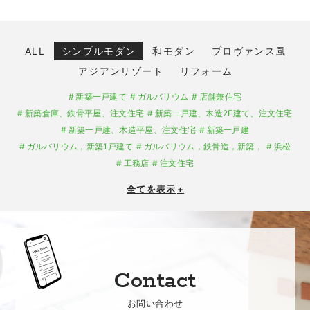
ALL
シンプルモダン
和モダン
プロヴァンス風
アジアンリゾート
リフォーム
新築一戸建て
ガルバリウム
店舗兼住宅
新築倉庫、鉄骨平屋、注文住宅
新築一戸建、木造2F建て、注文住宅
新築一戸建、木造平屋、注文住宅
新築一戸建
ガルバリウム，新築1戸建て
ガルバリウム，鉄骨造，新築，
浜松
工務店
注文住宅
全てを表示
+
Contact
お問い合わせ