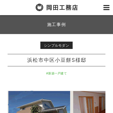
施工事例
シンプルモダン
浜松市中区小豆餅S様邸
#新築一戸建て