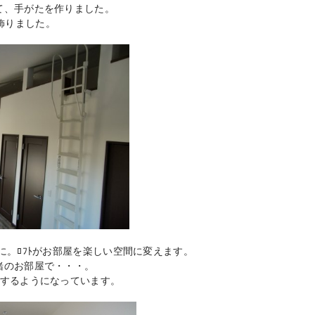
て、手がたを作りました。
ﾞに飾りました。
。ﾛﾌﾄがお部屋を楽しい空間に変えます。
緒のお部屋で・・・。
ムするようになっています。