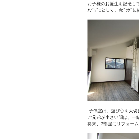
お子様のお誕生を記念し
ｵﾌﾞｼﾞｪとして、ﾘﾋﾞﾝｸ
子供室は、遊び心を大切に
ご兄弟が小さい間は、一
将来、2部屋にリフォー