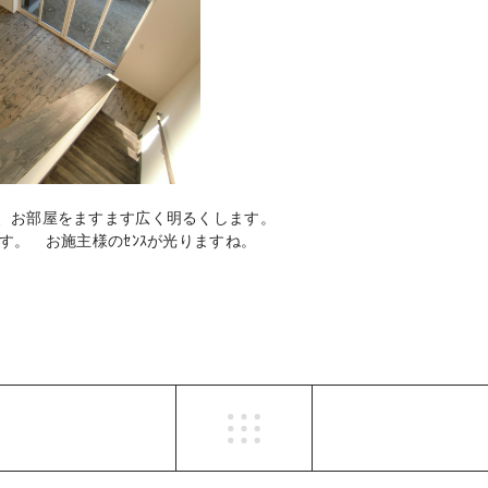
、お部屋をますます広く明るくします。
です。 お施主様のｾﾝｽが光りますね。