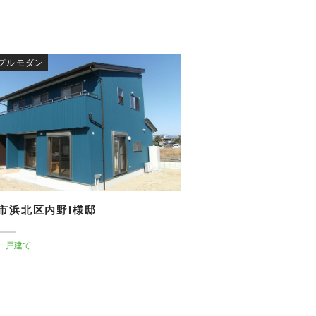
プルモダン
市浜北区内野I様邸
一戸建て