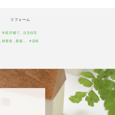
ト
リフォーム
、木造2F建て、注文住宅
，鉄骨造，新築，
浜松