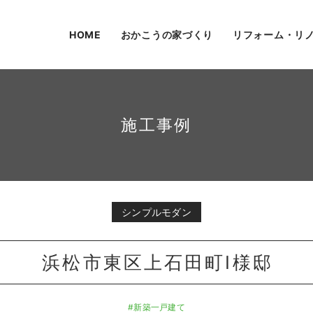
HOME
おかこうの家づくり
リフォーム・リ
施工事例
シンプルモダン
浜松市東区上石田町I様邸
#新築一戸建て