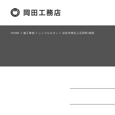
HOME
施工事例
シンプルモダン
浜松市東区上石田町I様邸