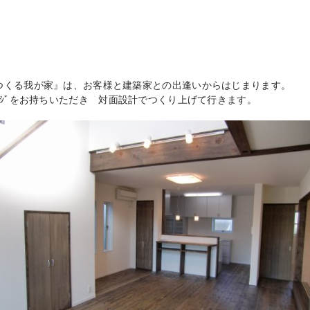
つくる我が家』は、お客様と建築家との出逢いからはじまります。
ｰｼﾞをお持ちいただき 対面設計でつくり上げて行きます。