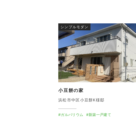
シンプルモダン
小豆餅の家
浜松市中区小豆餅K様邸
#ガルバリウム
#新築一戸建て