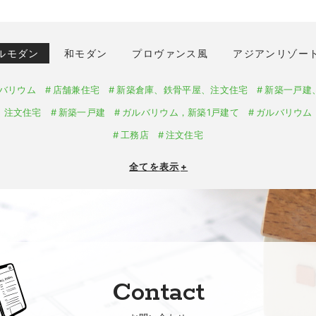
ルモダン
和モダン
プロヴァンス風
アジアンリゾー
バリウム
店舗兼住宅
新築倉庫、鉄骨平屋、注文住宅
新築一戸建
、注文住宅
新築一戸建
ガルバリウム，新築1戸建て
ガルバリウム
工務店
注文住宅
全てを表示
+
Contact