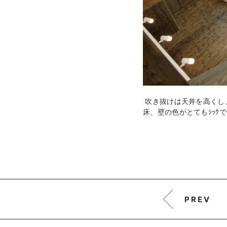
吹き抜けは天井を高くし
床、壁の色がとてもｼｯｸ
PREV