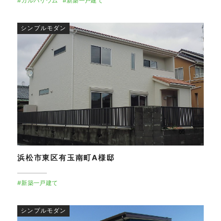
#ガルバリウム
#新築一戸建て
シンプルモダン
浜松市東区有玉南町A様邸
#新築一戸建て
シンプルモダン