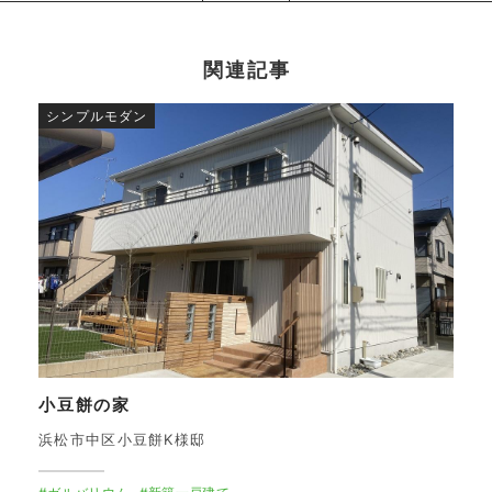
関連記事
シンプルモダン
小豆餅の家
浜松市中区小豆餅K様邸