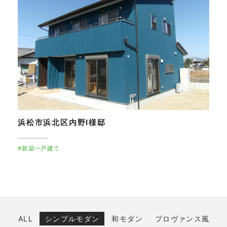
浜松市浜北区内野I様邸
#新築一戸建て
ALL
シンプルモダン
和モダン
プロヴァンス風