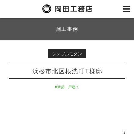
施工事例
シンプルモダン
浜松市北区根洗町T様邸
#新築一戸建て
岡田