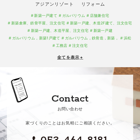
アジアンリゾート
リフォーム
新築一戸建て
ガルバリウム
店舗兼住宅
新築倉庫、鉄骨平屋、注文住宅
新築一戸建、木造2F建て、注文住宅
新築一戸建、木造平屋、注文住宅
新築一戸建
ガルバリウム，新築1戸建て
ガルバリウム，鉄骨造，新築，
浜松
工務店
注文住宅
全てを表示
+
Contact
お問い合わせ
家づくりのことはお気軽にご相談ください。