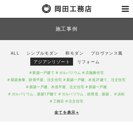
施工事例
ALL
シンプルモダン
和モダン
プロヴァンス風
アジアンリゾート
リフォーム
新築一戸建て
ガルバリウム
店舗兼住宅
新築倉庫、鉄骨平屋、注文住宅
新築一戸建、木造2F建て、注文住宅
新築一戸建、木造平屋、注文住宅
新築一戸建
ガルバリウム，新築1戸建て
ガルバリウム，鉄骨造，新築，
浜松
工務店
注文住宅
全てを表示
+