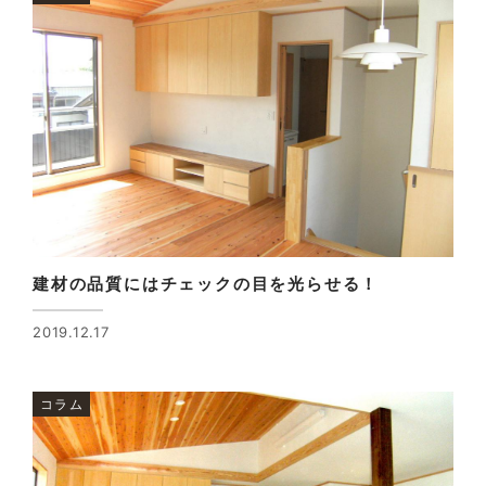
建材の品質にはチェックの目を光らせる！
2019.12.17
コラム