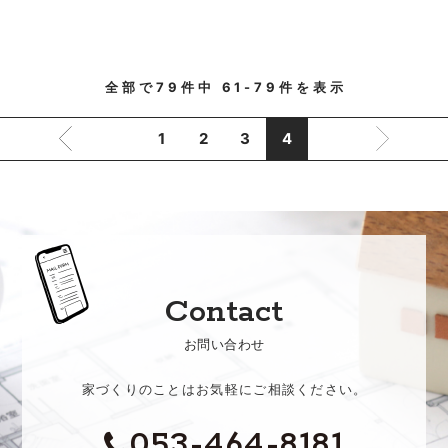
全部で
79
件中
61-79
件を表示
1
2
3
4
Contact
お問い合わせ
家づくりのことはお気軽にご相談ください。
053-464-8181